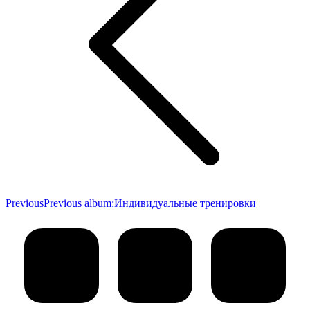
Previous
Previous album:
Индивидуальные тренировки