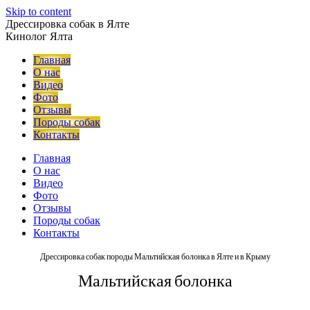
Skip to content
Дрессировка собак в Ялте
Кинолог Ялта
Главная
О нас
Видео
Фото
Отзывы
Породы собак
Контакты
Главная
О нас
Видео
Фото
Отзывы
Породы собак
Контакты
Дрессировка собак породы Мальтийская болонка в Ялте и в Крыму
Мальтийская болонка