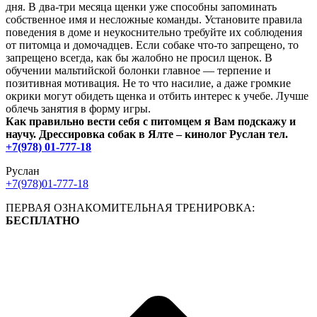
дня. В два-три месяца щенки уже способны запоминать
собственное имя и несложные команды. Установите правила
поведения в доме и неукоснительно требуйте их соблюдения
от питомца и домочадцев. Если собаке что-то запрещено, то
запрещено всегда, как бы жалобно не просил щенок. В
обучении мальтийской болонки главное — терпение и
позитивная мотивация. Не то что насилие, а даже громкие
окрики могут обидеть щенка и отбить интерес к учебе. Лучше
облечь занятия в форму игры.
Как правильно вести себя с питомцем я Вам подскажу и
научу. Дрессировка собак в Ялте – кинолог Руслан
тел.
+7(978) 01-777-18
Руслан
+7(978)01-777-18
ПЕРВАЯ ОЗНАКОМИТЕЛЬНАЯ ТРЕНИРОВКА:
БЕСПЛАТНО